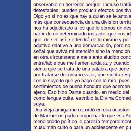
observable en derredor porque, incluso trat
detestables, pueden producir efectos positiv
Digo yo si no es que hay a quien se le antoj
más que consecuencia de una división territo
nos ha adjudicado a los que lo somos un des
partir de un determinado instante, que nos i
que, de ser así, se tendrá de lo mismo y por
adjetivo relativo a una demarcación, pero no 
señal que aviva mi atención sino la mención 
en otra circunstancia me siento aludido con
entrañable que me llamen andaluz y cuando l
siento que se trata de una palabra que tiene
por tratarse del mismo valor, que sienta res
con lo suyo lo que yo hago con lo mío, pues 
sentimientos de buena hondura que acercan a
ajeno. Eso hizo Dante cuando, en medio del 
como lengua culta, escribió la Divina Comed
suya.
Una vieja amiga me recordó en una ocasión 
de Marruecos pudo comprobar lo que esa An
mencionado político le parecía temporalmente
musulmán culto o para un adolescente en pu