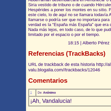
Siria vestido de tribuno o de cuando Hércules
Hespérides a poner los montes en su sitio. P
este cielo, lo de aquí no se llamara todavía 
llamarse o podría ser que no importara para
verdad es la “España más España” que era c
Nada más lejos, en todo caso, de lo que pud
limitado por el espacio o por el tiempo.
18:15 | Alberto Pérez
Referencias (TrackBacks)
URL de trackback de esta historia http://a
valu.blogalia.com//trackbacks/12046
Comentarios
1
De:
Anónimo
¡Ah, Vandalucia!