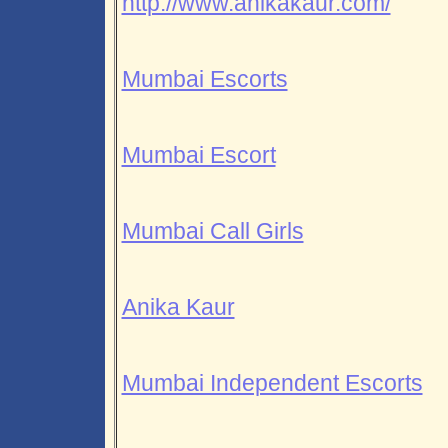
http://www.anikakaur.com/
Mumbai Escorts
Mumbai Escort
Mumbai Call Girls
Anika Kaur
Mumbai Independent Escorts