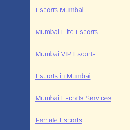
Escorts Mumbai
Mumbai Elite Escorts
Mumbai VIP Escorts
Escorts in Mumbai
Mumbai Escorts Services
Female Escorts