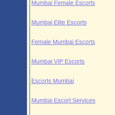
Mumbai Female Escorts
Mumbai Elite Escorts
Female Mumbai Escorts
Mumbai VIP Escorts
Escorts Mumbai
Mumbai Escort Services