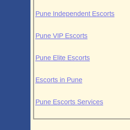
Pune Independent Escorts
Pune VIP Escorts
Pune Elite Escorts
Escorts in Pune
Pune Escorts Services